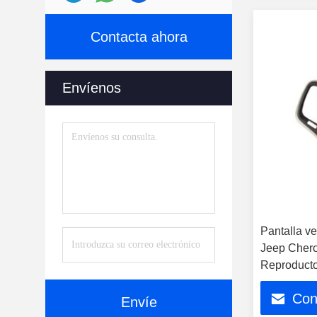
Contacta ahora
Envíenos
Pantalla ver
Jeep Cher
Reproducto
coche
Con
Envíe