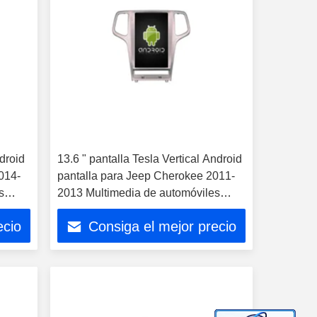
ndroid
13.6 " pantalla Tesla Vertical Android
014-
pantalla para Jeep Cherokee 2011-
s
2013 Multimedia de automóviles
ay
estéreo GPS Carplay Player
ecio
Consiga el mejor precio