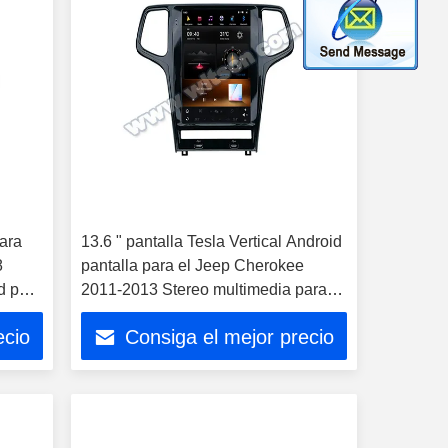
para
13.6 " pantalla Tesla Vertical Android
8
pantalla para el Jeep Cherokee
d para
2011-2013 Stereo multimedia para
automóviles
ecio
Consiga el mejor precio