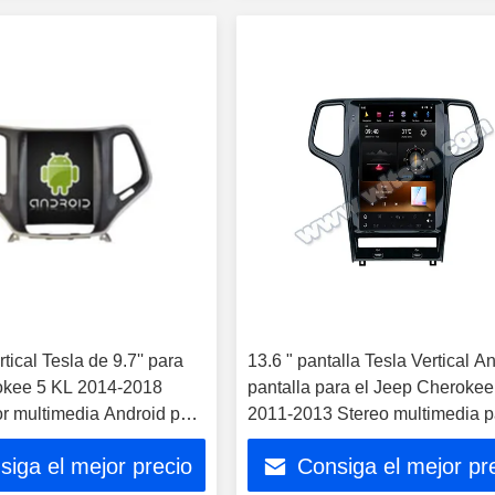
tical Tesla de 9.7'' para
13.6 " pantalla Tesla Vertical A
okee 5 KL 2014-2018
pantalla para el Jeep Cherokee
r multimedia Android para
2011-2013 Stereo multimedia p
automóviles
siga el mejor precio
Consiga el mejor pr