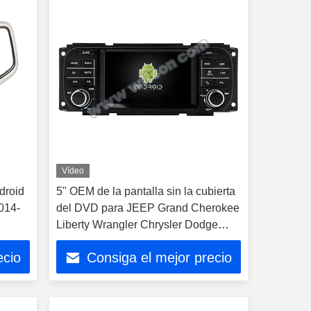
Vídeo
ndroid
5" OEM de la pantalla sin la cubierta
014-
del DVD para JEEP Grand Cherokee
Liberty Wrangler Chrysler Dodge
1999-2004
ecio
Consiga el mejor precio