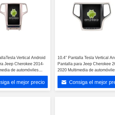
allaTesla Vertical Android
10.4" Pantalla Tesla Vertical A
ara Jeep Cherokee 2014-
Pantalla para Jeep Cherokee 2
media de automóviles
2020 Multimedia de automóvile
S Carplay Player
Estéreo GPS Jugador de Carpl
siga el mejor precio
Consiga el mejor pr