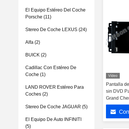
El Equipo Estéreo Del Coche
Porsche
(11)
Stereo De Coche LEXUS
(24)
Alfa
(2)
BUICK
(2)
Cadillac Con Estéreo De
Coche
(1)
Vídeo
Pantalla d
LAND ROVER Estéreo Para
sin DVD P
Coches
(2)
Grand Che
Stereo De Coche JAGUAR
(5)
Con
El Equipo De Auto INFINITI
(5)