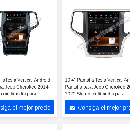
llaTesla Vertical Android
10.4" Pantalla Tesla Vertical A
ara Jeep Cherokee 2014-
Pantalla para Jeep Cherokee 2
o multimedia para
2020 Stereo multimedia para
s
automóviles
siga el mejor precio
Consiga el mejor pr