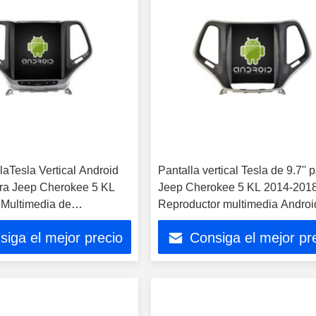
llaTesla Vertical Android
Pantalla vertical Tesla de 9.7'' 
ara Jeep Cherokee 5 KL
Jeep Cherokee 5 KL 2014-201
Multimedia de
Reproductor multimedia Androi
s Stereo GPS Carplay
coche
siga el mejor precio
Consiga el mejor pr