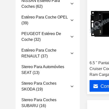
NISSAN Estéreo Para
Coches
(62)
Estéreo Para Coche OPEL
(39)
PEUGEOT Estéreo De
Coche
(32)
Estéreo Para Coche
RENAULT
(37)
6.5 " Panta
Stereo Para Automóviles
Cruiser Co
SEAT
(13)
Ram Carga
Stereo Para Coches
Con
SKODA
(19)
Stereo Para Coches
SUBARU
(16)