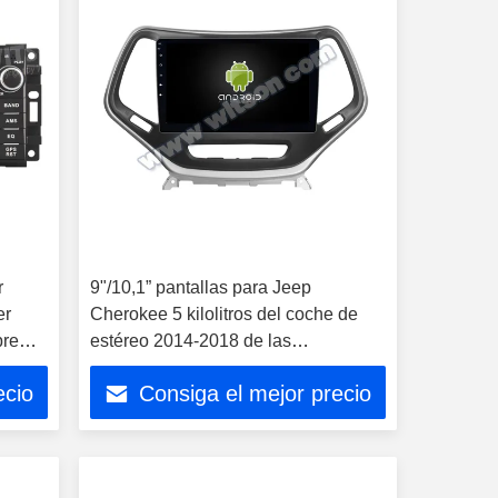
r
9"/10,1” pantallas para Jeep
er
Cherokee 5 kilolitros del coche de
bre
estéreo 2014-2018 de las
multimedias
ecio
Consiga el mejor precio