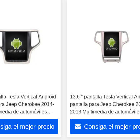
lla Tesla Vertical Android
13.6 " pantalla Tesla Vertical A
ara Jeep Cherokee 2014-
pantalla para Jeep Cherokee 2
media de automóviles
2013 Multimedia de automóvile
S Jugador de Carplay
estéreo GPS Carplay Player
siga el mejor precio
Consiga el mejor pr