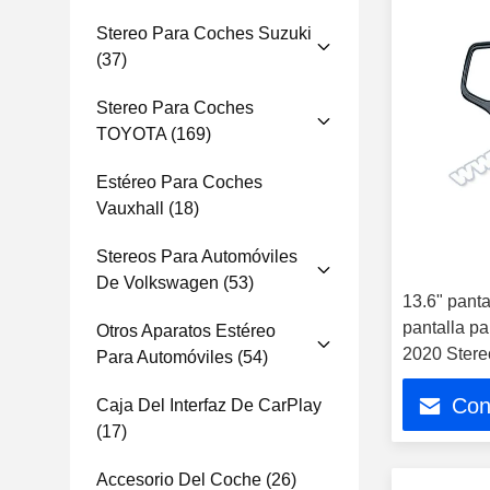
Stereo Para Coches Suzuki
(37)
Stereo Para Coches
TOYOTA
(169)
Estéreo Para Coches
Vauxhall
(18)
Stereos Para Automóviles
De Volkswagen
(53)
13.6" panta
pantalla p
Otros Aparatos Estéreo
2020 Stere
Para Automóviles
(54)
automóvile
Con
Caja Del Interfaz De CarPlay
(17)
Accesorio Del Coche
(26)