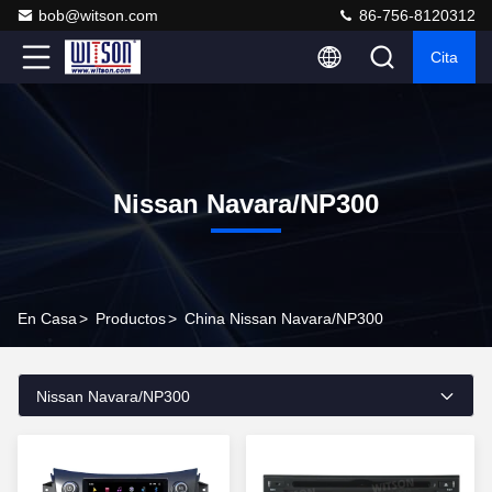
bob@witson.com
86-756-8120312
Cita
Nissan Navara/NP300
En Casa
>
Productos
>
China Nissan Navara/NP300
Nissan Navara/NP300