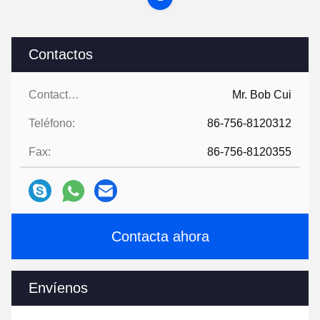
Contactos
Contactos:
Mr. Bob Cui
Teléfono:
86-756-8120312
Fax:
86-756-8120355
Contacta ahora
Envíenos