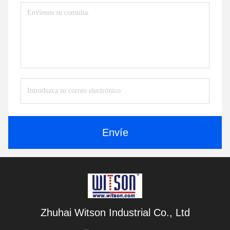
Envíe
Zhuhai Witson Industrial Co., Ltd