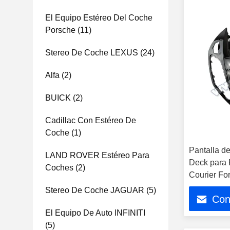
El Equipo Estéreo Del Coche
Porsche
(11)
Stereo De Coche LEXUS
(24)
Alfa
(2)
BUICK
(2)
Cadillac Con Estéreo De
Coche
(1)
Pantalla d
LAND ROVER Estéreo Para
Deck para 
Coches
(2)
Courier Fo
Estéreo de
Stereo De Coche JAGUAR
(5)
Con
El Equipo De Auto INFINITI
(5)