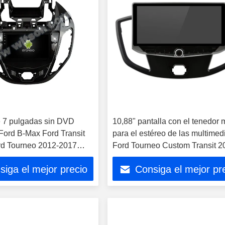
e 7 pulgadas sin DVD
10,88" pantalla con el tenedor 
Ford B-Max Ford Transit
para el estéreo de las multimed
rd Tourneo 2012-2017
Ford Tourneo Custom Transit 2
 coche
2021
siga el mejor precio
Consiga el mejor pr