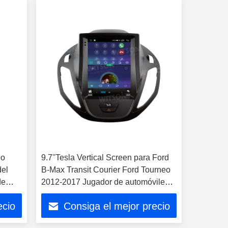
eo
9.7''Tesla Vertical Screen para Ford
del
B-Max Transit Courier Ford Tourneo
de
2012-2017 Jugador de automóviles
Android
ecio
Consiga el mejor precio