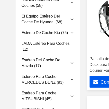
Coches
(58)
El Equipo Estéreo Del
Coche De Hyundai
(68)
Estéreo De Coche Kia
(75)
LADA Estéreo Para Coches
(12)
Pantalla d
Estéreo Del Coche De
Deck para 
Mazda
(17)
Courier Fo
Estéreo de
Estéreo Para Coche
Con
MERCEDES BENZ
(93)
Estéreo Para Coche
MITSUBISHI
(45)