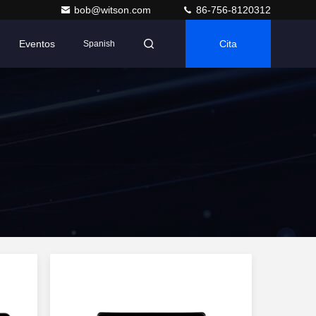
bob@witson.com
86-756-8120312
Eventos
Cita
Spanish