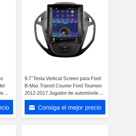
eo
9.7''Tesla Vertical Screen para Ford
del
B-Max Transit Courier Ford Tourneo
de
2012-2017 Jugador de automóviles
Android
ecio
Consiga el mejor precio