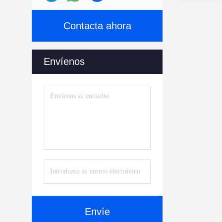
Contacta ahora
Envíenos
Envíe