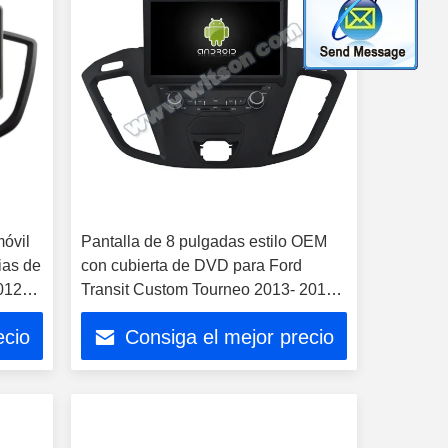
móvil
Pantalla de 8 pulgadas estilo OEM
ias de
con cubierta de DVD para Ford
012-
Transit Custom Tourneo 2013- 2017
Car Multimedia Stereo
ecio
Consiga el mejor precio