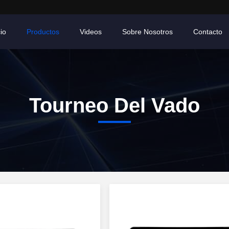
cio
Productos
Videos
Sobre Nosotros
Contacto
Tourneo Del Vado