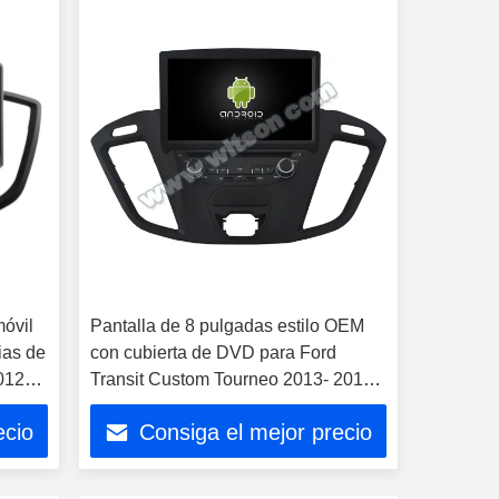
móvil
Pantalla de 8 pulgadas estilo OEM
ias de
con cubierta de DVD para Ford
012-
Transit Custom Tourneo 2013- 2017
Car Multimedia Stereo
ecio
Consiga el mejor precio