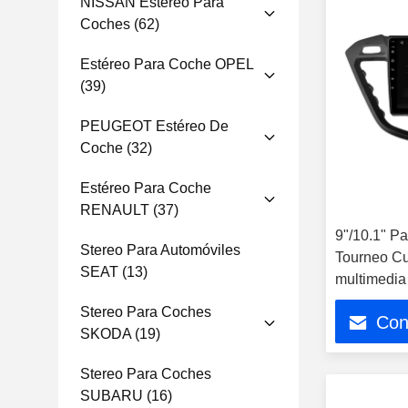
NISSAN Estéreo Para
Coches
(62)
Estéreo Para Coche OPEL
(39)
PEUGEOT Estéreo De
Coche
(32)
Estéreo Para Coche
RENAULT
(37)
9"/10.1" Pa
Stereo Para Automóviles
Tourneo C
SEAT
(13)
multimedia
Stereo Para Coches
Con
SKODA
(19)
Stereo Para Coches
SUBARU
(16)