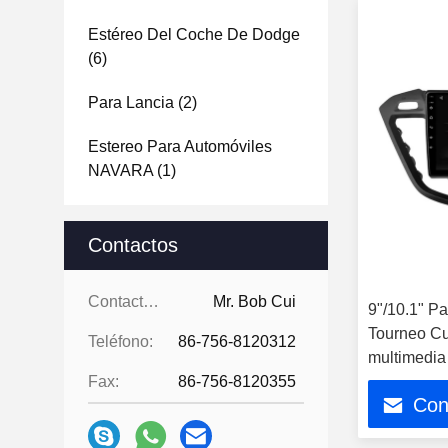
Estéreo Del Coche De Dodge
(6)
Para Lancia
(2)
Estereo Para Automóviles
NAVARA
(1)
Contactos
Contactos:
Mr. Bob Cui
9"/10.1" Pa
Tourneo C
Teléfono:
86-756-8120312
multimedia
Fax:
86-756-8120355
Con