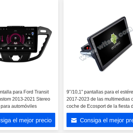
ntalla para Ford Transit
9"/10,1” pantallas para el estér
ustom 2013-2021 Stereo
2017-2023 de las multimedias 
 para automóviles
coche de Ecosport de la fiesta 
Ford Transit T250 Tourneo
siga el mejor precio
Consiga el mejor pr