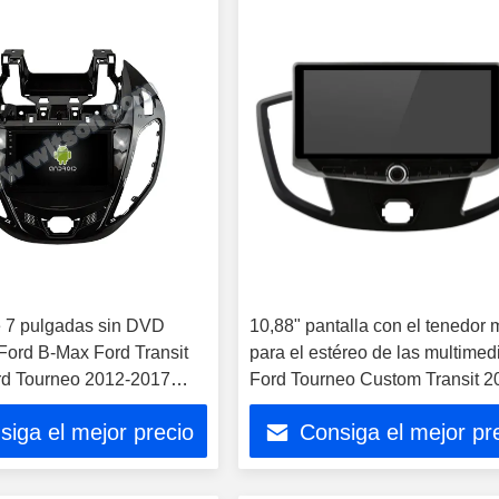
e 7 pulgadas sin DVD
10,88" pantalla con el tenedor 
Ford B-Max Ford Transit
para el estéreo de las multimed
rd Tourneo 2012-2017
Ford Tourneo Custom Transit 2
 coche
2021
siga el mejor precio
Consiga el mejor pr