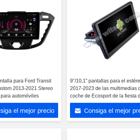
ntalla para Ford Transit
9"/10,1” pantallas para el estér
ustom 2013-2021 Stereo
2017-2023 de las multimedias 
 para automóviles
coche de Ecosport de la fiesta 
Ford Transit T250 Tourneo
siga el mejor precio
Consiga el mejor pr