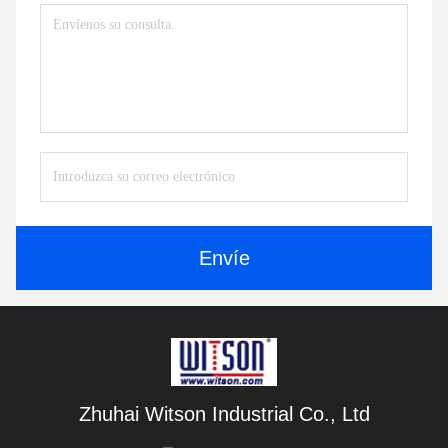
Envíe
Zhuhai Witson Industrial Co., Ltd