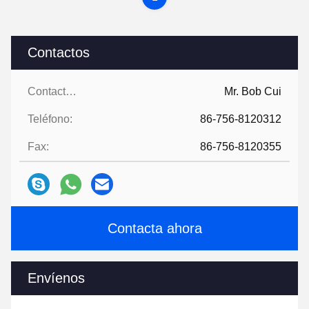
Contactos
Contactos:
Mr. Bob Cui
Teléfono:
86-756-8120312
Fax:
86-756-8120355
Contacta ahora
Envíenos