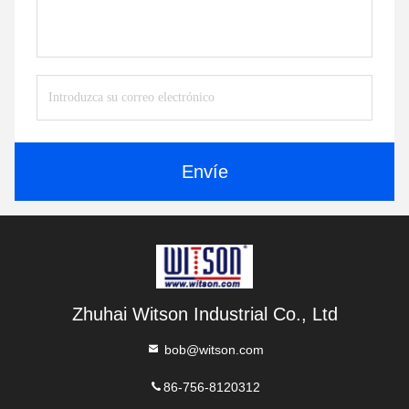
Envíe
Zhuhai Witson Industrial Co., Ltd
bob@witson.com
86-756-8120312