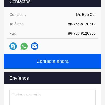
Contactos
Contactos:
Mr. Bob Cui
Teléfono:
86-756-8120312
Fax:
86-756-8120355
Contacta ahora
Envíenos