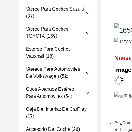
Stereo Para Coches Suzuki
(37)
Stereo Para Coches
TOYOTA
(169)
Estéreo Para Coches
Vauxhall
(18)
Nueva
Stereos Para Automóviles
image
De Volkswagen
(52)
Otros Aparatos Estéreo
Para Automóviles
(54)
Caja Del Interfaz De CarPlay
(17)
P: ¿Cuál
Accesorio Del Coche
(26)
R: El lug