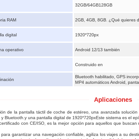
32GB/64GB128GB
ria RAM
2GB, 4GB, 8GB. ¿Qué quieres d
la digital
1920*720px
ma operativo
Android 12/13 también
Construido en
Bluetooth habilitado, GPS incor
nación
MP4 automáticos Android, pantall
Aplicaciones
ción de la pantalla táctil de coche de estéreo, una avanzada soluci
 y Bluetooth.y una pantalla digital de 1920*720pxEste sistema es el e
certificado con CE/ISO, es la mejor opción para aquellos que buscan 
para garantizar una navegación confiable, agiliza los viajes a su desti