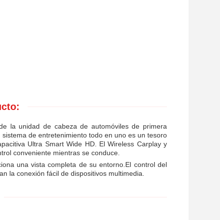
ucto:
 de la unidad de cabeza de automóviles de primera
 sistema de entretenimiento todo en uno es un tesoro
apacitiva Ultra Smart Wide HD. El Wireless Carplay y
ntrol conveniente mientras se conduce.
iona una vista completa de su entorno.El control del
n la conexión fácil de dispositivos multimedia.