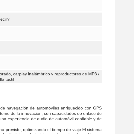
ecir?
porado, carplay inalámbrico y reproductores de MP3 /
a táctil
ón de navegación de automóviles enriquecido con GPS
pítome de la innovación, con capacidades de enlace de
una experiencia de audio de automóvil confiable y de
no previsto, optimizando el tiempo de viaje.El sistema