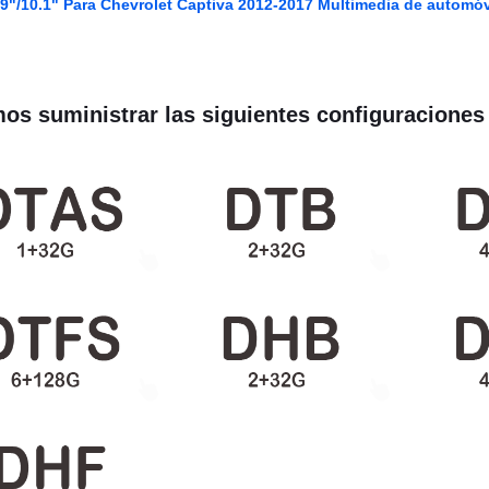
 9"/10.1" Para Chevrolet Captiva 2012-2017 Multimedia de automó
s suministrar las siguientes configuraciones 