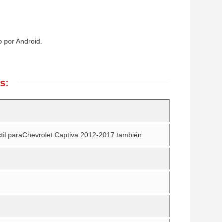
o por Android.
s:
til para
Chevrolet Captiva 2012-2017 también