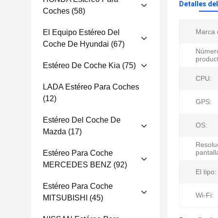
Detalles de
Coches
(58)
Marca 
El Equipo Estéreo Del
Coche De Hyundai
(67)
Número
produc
Estéreo De Coche Kia
(75)
CPU:
LADA Estéreo Para Coches
(12)
GPS:
Estéreo Del Coche De
OS:
Mazda
(17)
Resoluc
pantall
Estéreo Para Coche
MERCEDES BENZ
(92)
El tipo:
Estéreo Para Coche
Wi-Fi:
MITSUBISHI
(45)