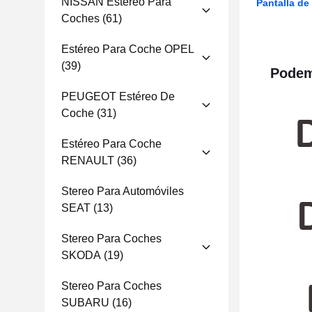
NISSAN Estéreo Para
Pantalla de
Coches
(61)
Estéreo Para Coche OPEL
(39)
Podemo
PEUGEOT Estéreo De
Coche
(31)
Estéreo Para Coche
RENAULT
(36)
Stereo Para Automóviles
SEAT
(13)
Stereo Para Coches
SKODA
(19)
Stereo Para Coches
SUBARU
(16)