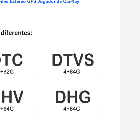
viles Estereo GPS Jugador de CarPlay
diferentes: