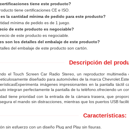
certificaciones tiene este producto?
roducto tiene certificaciones CE e ISO.
 es la cantidad mínima de pedido para este producto?
tidad mínima de pedido es de 1 juego.
recio de este producto es negociable?
 precio de este producto es negociable.
es son los detalles del embalaje de este producto?
talles del embalaje de este producto son cartón.
Descripción del prod
ndo el Touch Screen Car Radio Stereo, un reproductor multimedia
eticulosamente diseñado para automóviles de la marca Chevrolet.Este
erísticasExperimenta imágenes impresionantes en la pantalla táctil c
uto integran perfectamente la pantalla de tu teléfono.ofreciendo un co
dad tiene prioridad con la entrada de la cámara trasera, que proporc
segura el mando sin distracciones, mientras que los puertos USB facilita
Características:
ión sin esfuerzo con un diseño Plug and Play sin fisuras.