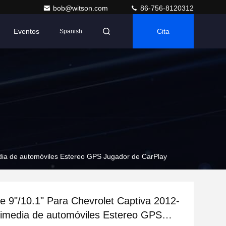
bob@witson.com
86-756-8120312
Eventos
Cita
Spanish
edia de automóviles Estereo GPS Jugador de CarPlay
de 9"/10.1" Para Chevrolet Captiva 2012-
imedia de automóviles Estereo GPS