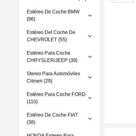
Estéreo De Coche BMW
(96)
Estéreo Del Coche De
CHEVROLET
(55)
Estéreo Para Coche
CHRYSLER/JEEP
(39)
Stereo Para Automóviles
Citroen
(29)
Estéreo Para Coche FORD
(110)
Estéreo De Coche FIAT
(38)
HONDA Estereo Para