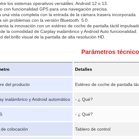
ntre los sistemas operativos versátiles: Android 12 o 13.
o con funcionalidad GPS para una navegación precisa.
una vista completa con la entrada de la cámara trasera incorporada.
 sin problemas con la versión Bluetooth: 5.0.
nta la innovación con un estéreo de coche de pantalla táctil impulsad
 de la comodidad de Carplay inalámbrico y Android Auto funcionalidad.
d del brillo visual de la pantalla de alta resolución HD.
Parámetros técnico
metro
Detalles
e del producto
Estéreo de coche de pantalla tác
ay inalámbrico y Android automático
- ¿ Qué?
S
- ¿ Qué?
 de colocación
Tablero de control