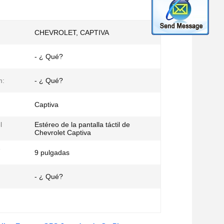
CHEVROLET, CAPTIVA
- ¿ Qué?
m:
- ¿ Qué?
Captiva
l
Estéreo de la pantalla táctil de
Chevrolet Captiva
e
9 pulgadas
- ¿ Qué?