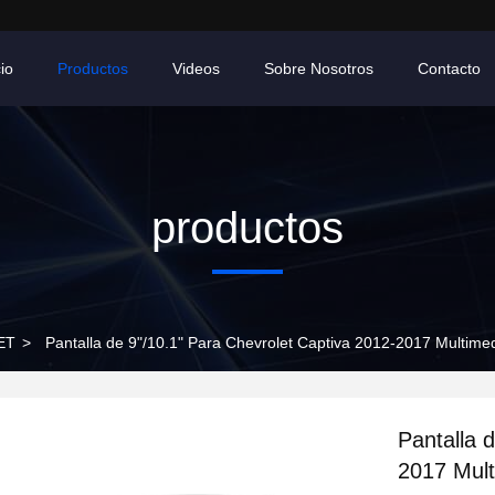
cio
Productos
Videos
Sobre Nosotros
Contacto
productos
ET
>
Pantalla de 9"/10.1" Para Chevrolet Captiva 2012-2017 Multim
Pantalla 
2017 Mult