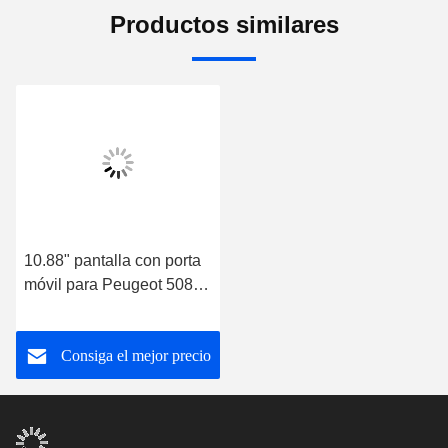
Productos similares
10.88" pantalla con porta
móvil para Peugeot 508
2011-2018 Multimedia
estéreo
Consiga el mejor precio