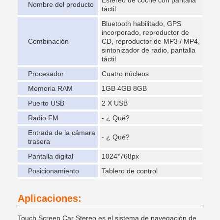
Nombre del producto
táctil
Bluetooth habilitado, GPS
incorporado, reproductor de
Combinación
CD, reproductor de MP3 / MP4,
sintonizador de radio, pantalla
táctil
Procesador
Cuatro núcleos
Memoria RAM
1GB 4GB 8GB
Puerto USB
2 X USB
Radio FM
- ¿ Qué?
Entrada de la cámara
- ¿ Qué?
trasera
Pantalla digital
1024*768px
Posicionamiento
Tablero de control
Aplicaciones:
Touch Screen Car Stereo es el sistema de navegación de