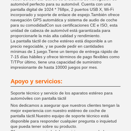
automóvil perfecto para su automóvil. Cuenta con una
pantalla digital de 1024 * 768px, 2 puertos USB X, Wi-Fi
incorporado y soporte de enlace de espejo.También ofrece
navegación GPS automática y sistema de audio de coche
para su comodidadCon sus certificaciones CE e ISO, esta
unidad de cabeza de automóvil está garantizada para
proporcionarle la más alta calidad y rendimiento.
La pantalla táctil de coche estéreo está disponible a un
precio negociable, y se puede pedir en cantidades
mínimas de 1 juego.Tiene un tiempo de entrega rápido de
7-15 días hábiles y ofrece términos de pago flexibles como
T/TPor último, tiene una capacidad de suministro
impresionante de hasta 10000 juegos por mes.
Apoyo y servicios:
Soporte técnico y servicio de los aparatos estéreo para
automóviles con pantalla táctil
Nos dedicamos a asegurar que nuestros clientes tengan la
mejor experiencia con nuestro estéreo de coche de
pantalla táctil.Nuestro equipo de soporte técnico está
disponible para responder cualquier pregunta o inquietud
que pueda tener sobre su producto.