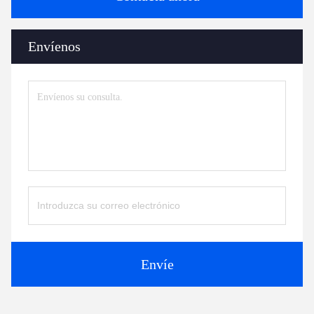
Envíenos
Envíe